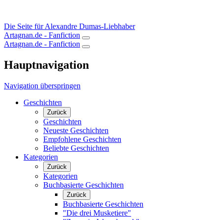
Die Seite für Alexandre Dumas-Liebhaber
Artagnan.de - Fanfiction
Artagnan.de - Fanfiction
Hauptnavigation
Navigation überspringen
Geschichten
Zurück
Geschichten
Neueste Geschichten
Empfohlene Geschichten
Beliebte Geschichten
Kategorien
Zurück
Kategorien
Buchbasierte Geschichten
Zurück
Buchbasierte Geschichten
"Die drei Musketiere"