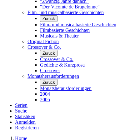
"Zwanzig Jahre danach"
"Der Vicomte de Bragelonne"
Film- und musicalbasierte Geschichten
Zurück
Film- und musicalbasierte Geschichten
Filmbasierte Geschichten
Musicals & Theater
Original Fiction
Crossover & Co.
Zurück
Crossover & Co.
Gedichte & Kurzprosa
Crossover
Monatsherausforderungen
Zurück
Monatsherausforderungen
2004
2005
Serien
Suche
Statistiken
Anmelden
Registrieren
Home