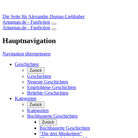
Die Seite für Alexandre Dumas-Liebhaber
Artagnan.de - Fanfiction
Artagnan.de - Fanfiction
Hauptnavigation
Navigation überspringen
Geschichten
Zurück
Geschichten
Neueste Geschichten
Empfohlene Geschichten
Beliebte Geschichten
Kategorien
Zurück
Kategorien
Buchbasierte Geschichten
Zurück
Buchbasierte Geschichten
"Die drei Musketiere"