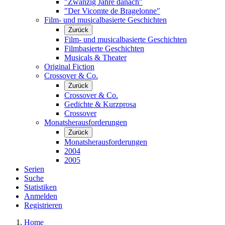
"Zwanzig Jahre danach"
"Der Vicomte de Bragelonne"
Film- und musicalbasierte Geschichten
Zurück
Film- und musicalbasierte Geschichten
Filmbasierte Geschichten
Musicals & Theater
Original Fiction
Crossover & Co.
Zurück
Crossover & Co.
Gedichte & Kurzprosa
Crossover
Monatsherausforderungen
Zurück
Monatsherausforderungen
2004
2005
Serien
Suche
Statistiken
Anmelden
Registrieren
Home