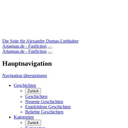
Die Seite für Alexandre Dumas-Liebhaber
Artagnan.de - Fanfiction
Artagnan.de - Fanfiction
Hauptnavigation
Navigation überspringen
Geschichten
Zurück
Geschichten
Neueste Geschichten
Empfohlene Geschichten
Beliebte Geschichten
Kategorien
Zurück