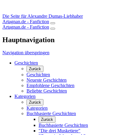
Die Seite für Alexandre Dumas-Liebhaber
Artagnan.de - Fanfiction
Artagnan.de - Fanfiction
Hauptnavigation
Navigation überspringen
Geschichten
Zurück
Geschichten
Neueste Geschichten
Empfohlene Geschichten
Beliebte Geschichten
Kategorien
Zurück
Kategorien
Buchbasierte Geschichten
Zurück
Buchbasierte Geschichten
"Die drei Musketiere"