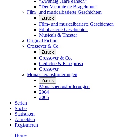
"Zwanzig Jahre danach"
"Der Vicomte de Bragelonne"
Film- und musicalbasierte Geschichten
Zurück
Film- und musicalbasierte Geschichten
Filmbasierte Geschichten
Musicals & Theater
Original Fiction
Crossover & Co.
Zurück
Crossover & Co.
Gedichte & Kurzprosa
Crossover
Monatsherausforderungen
Zurück
Monatsherausforderungen
2004
2005
Serien
Suche
Statistiken
Anmelden
Registrieren
Home