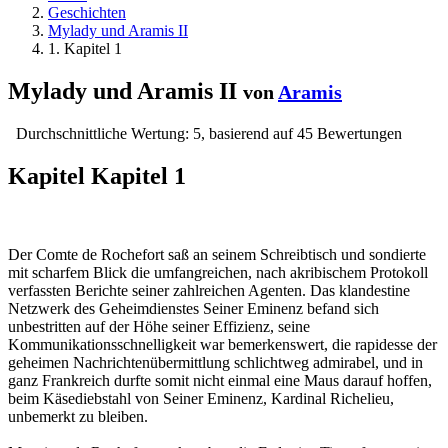
Geschichten
Mylady und Aramis II
1. Kapitel 1
Mylady und Aramis II
von
Aramis
Durchschnittliche Wertung:
5
, basierend auf
45
Bewertungen
Kapitel
Kapitel 1
Der Comte de Rochefort saß an seinem Schreibtisch und sondierte
mit scharfem Blick die umfangreichen, nach akribischem Protokoll
verfassten Berichte seiner zahlreichen Agenten. Das klandestine
Netzwerk des Geheimdienstes Seiner Eminenz befand sich
unbestritten auf der Höhe seiner Effizienz, seine
Kommunikationsschnelligkeit war bemerkenswert, die rapidesse der
geheimen Nachrichtenübermittlung schlichtweg admirabel, und in
ganz Frankreich durfte somit nicht einmal eine Maus darauf hoffen,
beim Käsediebstahl von Seiner Eminenz, Kardinal Richelieu,
unbemerkt zu bleiben.