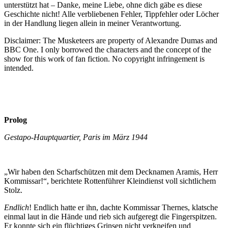
unterstützt hat – Danke, meine Liebe, ohne dich gäbe es diese
Geschichte nicht! Alle verbliebenen Fehler, Tippfehler oder Löcher
in der Handlung liegen allein in meiner Verantwortung.
Disclaimer: The Musketeers are property of Alexandre Dumas and
BBC One. I only borrowed the characters and the concept of the
show for this work of fan fiction. No copyright infringement is
intended.
Prolog
Gestapo-Hauptquartier, Paris im März 1944
„Wir haben den Scharfschützen mit dem Decknamen Aramis, Herr
Kommissar!“, berichtete Rottenführer Kleindienst voll sichtlichem
Stolz.
Endlich
! Endlich hatte er ihn, dachte Kommissar Thernes, klatsche
einmal laut in die Hände und rieb sich aufgeregt die Fingerspitzen.
Er konnte sich ein flüchtiges Grinsen nicht verkneifen und