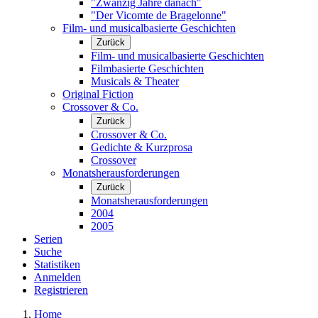
"Zwanzig Jahre danach"
"Der Vicomte de Bragelonne"
Film- und musicalbasierte Geschichten
Zurück
Film- und musicalbasierte Geschichten
Filmbasierte Geschichten
Musicals & Theater
Original Fiction
Crossover & Co.
Zurück
Crossover & Co.
Gedichte & Kurzprosa
Crossover
Monatsherausforderungen
Zurück
Monatsherausforderungen
2004
2005
Serien
Suche
Statistiken
Anmelden
Registrieren
Home