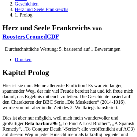
Geschichten
Herz und Seele Frankreichs
1. Prolog
Herz und Seele Frankreichs
von
RoostersCromedCDF
Durchschnittliche Wertung:
5
, basierend auf
1
Bewertungen
Drucken
Kapitel
Prolog
Hier ist sie nun: Meine allererste Fanfiction! Es war ein langer,
spannender Weg, der mir viel Freude bereitet hat und ich freue mich
darauf, das Ergebnis mit euch zu teilen. Die Geschichte basiert auf
den Charakteren der BBC Serie „Die Musketiere“ (2014-1016),
wurde von mir aber in die Zeit des 2. Weltkriegs transferiert.
Dies ist aber nur möglich, weil mich mein wundervoller und
großartiger
Beta barbara96
(„To Find A Lost Brother“, „A Spanish
Remedy“, „To Conquer Death“-Series“; alle veröffentlicht auf AO3)
auf diesem Weg in jeder Hinsicht mehr als tatkräftig begleitet und