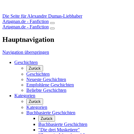
Die Seite für Alexandre Dumas-Liebhaber
Artagnan.de - Fanfiction
Artagnan.de - Fanfiction
Hauptnavigation
Navigation überspringen
Geschichten
Zurück
Geschichten
Neueste Geschichten
Empfohlene Geschichten
Beliebte Geschichten
Kategorien
Zurück
Kategorien
Buchbasierte Geschichten
Zurück
Buchbasierte Geschichten
"Die drei Musketiere"