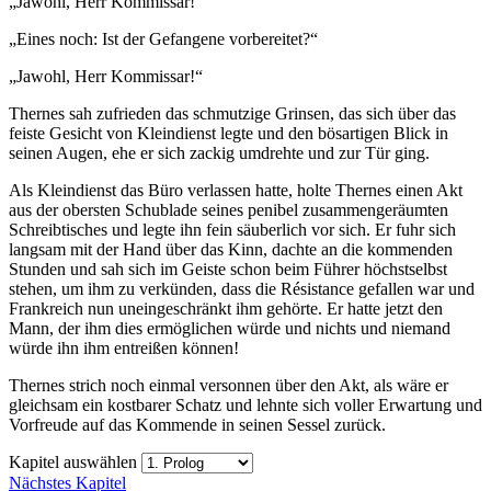
„Jawohl, Herr Kommissar!“
„Eines noch: Ist der Gefangene vorbereitet?“
„Jawohl, Herr Kommissar!“
Thernes sah zufrieden das schmutzige Grinsen, das sich über das
feiste Gesicht von Kleindienst legte und den bösartigen Blick in
seinen Augen, ehe er sich zackig umdrehte und zur Tür ging.
Als Kleindienst das Büro verlassen hatte, holte Thernes einen Akt
aus der obersten Schublade seines penibel zusammengeräumten
Schreibtisches und legte ihn fein säuberlich vor sich. Er fuhr sich
langsam mit der Hand über das Kinn, dachte an die kommenden
Stunden und sah sich im Geiste schon beim Führer höchstselbst
stehen, um ihm zu verkünden, dass die Résistance gefallen war und
Frankreich nun uneingeschränkt ihm gehörte. Er hatte jetzt den
Mann, der ihm dies ermöglichen würde und nichts und niemand
würde ihn ihm entreißen können!
Thernes strich noch einmal versonnen über den Akt, als wäre er
gleichsam ein kostbarer Schatz und lehnte sich voller Erwartung und
Vorfreude auf das Kommende in seinen Sessel zurück.
Kapitel auswählen
Nächstes Kapitel