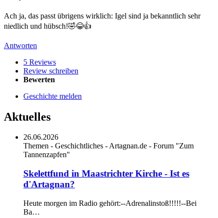
Ach ja, das passt übrigens wirklich: Igel sind ja bekanntlich sehr
niedlich und hübsch!🤣😂👍
Antworten
5 Reviews
Review schreiben
Bewerten
Geschichte melden
Aktuelles
26.06.2026
Themen - Geschichtliches - Artagnan.de - Forum "Zum
Tannenzapfen"
Skelettfund in Maastrichter Kirche - Ist es
d'Artagnan?
Heute morgen im Radio gehört:--Adrenalinstoß!!!!!--Bei
Ba…