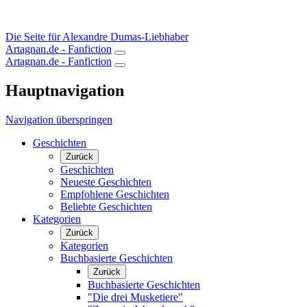
Die Seite für Alexandre Dumas-Liebhaber
Artagnan.de - Fanfiction
Artagnan.de - Fanfiction
Hauptnavigation
Navigation überspringen
Geschichten
Zurück
Geschichten
Neueste Geschichten
Empfohlene Geschichten
Beliebte Geschichten
Kategorien
Zurück
Kategorien
Buchbasierte Geschichten
Zurück
Buchbasierte Geschichten
"Die drei Musketiere"