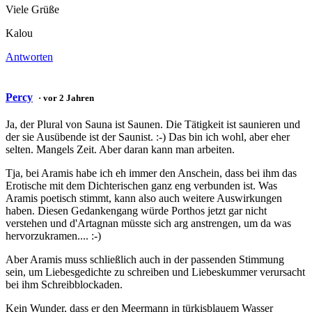
Viele Grüße
Kalou
Antworten
Percy
· vor 2 Jahren
Ja, der Plural von Sauna ist Saunen. Die Tätigkeit ist saunieren und
der sie Ausübende ist der Saunist. :-) Das bin ich wohl, aber eher
selten. Mangels Zeit. Aber daran kann man arbeiten.
Tja, bei Aramis habe ich eh immer den Anschein, dass bei ihm das
Erotische mit dem Dichterischen ganz eng verbunden ist. Was
Aramis poetisch stimmt, kann also auch weitere Auswirkungen
haben. Diesen Gedankengang würde Porthos jetzt gar nicht
verstehen und d'Artagnan müsste sich arg anstrengen, um da was
hervorzukramen.... :-)
Aber Aramis muss schließlich auch in der passenden Stimmung
sein, um Liebesgedichte zu schreiben und Liebeskummer verursacht
bei ihm Schreibblockaden.
Kein Wunder, dass er den Meermann in türkisblauem Wasser