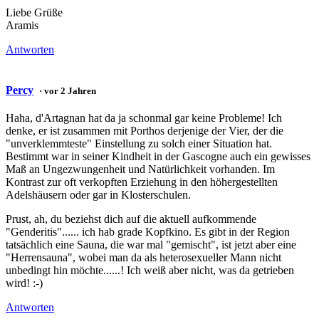
Liebe Grüße
Aramis
Antworten
Percy
· vor 2 Jahren
Haha, d'Artagnan hat da ja schonmal gar keine Probleme! Ich
denke, er ist zusammen mit Porthos derjenige der Vier, der die
"unverklemmteste" Einstellung zu solch einer Situation hat.
Bestimmt war in seiner Kindheit in der Gascogne auch ein gewisses
Maß an Ungezwungenheit und Natürlichkeit vorhanden. Im
Kontrast zur oft verkopften Erziehung in den höhergestellten
Adelshäusern oder gar in Klosterschulen.
Prust, ah, du beziehst dich auf die aktuell aufkommende
"Genderitis"...... ich hab grade Kopfkino. Es gibt in der Region
tatsächlich eine Sauna, die war mal "gemischt", ist jetzt aber eine
"Herrensauna", wobei man da als heterosexueller Mann nicht
unbedingt hin möchte......! Ich weiß aber nicht, was da getrieben
wird! :-)
Antworten