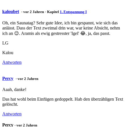
kaloubet
· vor 2 Jahren
· Kapitel
1. Entspannung I
Oh, ein Saunatag? Sehr gute Idee, ich bin gespannt, wie sich das
anlässt. Dass der Text zweimal drin war, war keine Absicht, nehm
ich an 😉. Aramis als ewig gestresster 'Igel' 😂, ja, das passt.
LG
Kalou
Antworten
Percy
· vor 2 Jahren
Aaah, danke!
Das hat wohl beim Einfügen gedoppelt. Hab den überzähligen Text
gelöscht.
Antworten
Percy
· vor 2 Jahren