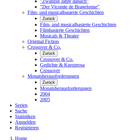
"Zwanzig Jahre danach"
"Der Vicomte de Bragelonne"
Film- und musicalbasierte Geschichten
Zurück
Film- und musicalbasierte Geschichten
Filmbasierte Geschichten
Musicals & Theater
Original Fiction
Crossover & Co.
Zurück
Crossover & Co.
Gedichte & Kurzprosa
Crossover
Monatsherausforderungen
Zurück
Monatsherausforderungen
2004
2005
Serien
Suche
Statistiken
Anmelden
Registrieren
Home