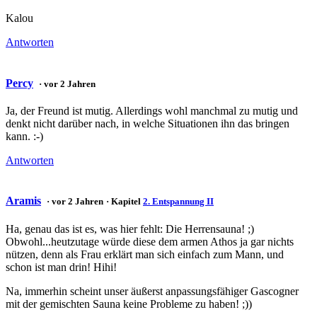
Kalou
Antworten
Percy
· vor 2 Jahren
Ja, der Freund ist mutig. Allerdings wohl manchmal zu mutig und
denkt nicht darüber nach, in welche Situationen ihn das bringen
kann. :-)
Antworten
Aramis
· vor 2 Jahren
· Kapitel
2. Entspannung II
Ha, genau das ist es, was hier fehlt: Die Herrensauna! ;)
Obwohl...heutzutage würde diese dem armen Athos ja gar nichts
nützen, denn als Frau erklärt man sich einfach zum Mann, und
schon ist man drin! Hihi!
Na, immerhin scheint unser äußerst anpassungsfähiger Gascogner
mit der gemischten Sauna keine Probleme zu haben! ;))